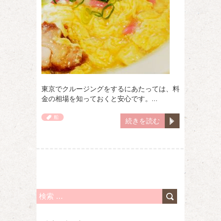
東京でクルージングをするにあたっては、料
金の相場を知っておくと安心です。…
船
続きを読む
検
索