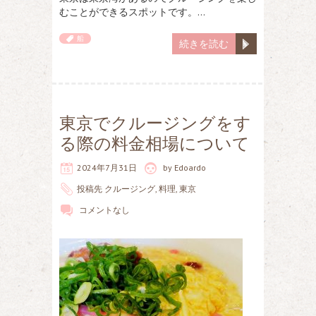
むことができるスポットです。…
船
続きを読む
東京でクルージングをす
る際の料金相場について
2024年7月31日
by
Edoardo
投稿先
クルージング
,
料理
,
東京
コメントなし