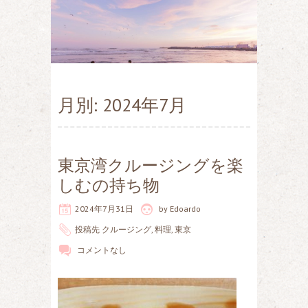
月別: 2024年7月
東京湾クルージングを楽
しむの持ち物
2024年7月31日
by
Edoardo
投稿先
クルージング
,
料理
,
東京
コメントなし