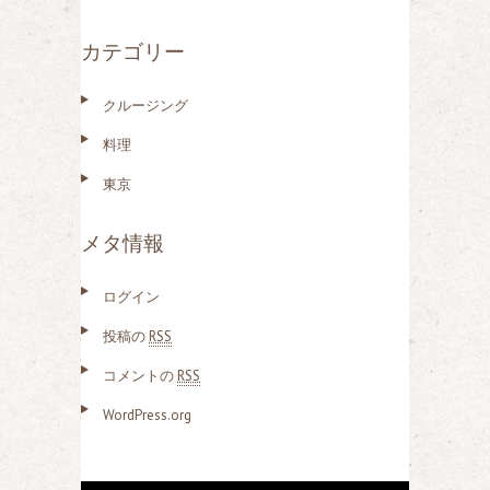
カテゴリー
クルージング
料理
東京
メタ情報
ログイン
投稿の
RSS
コメントの
RSS
WordPress.org