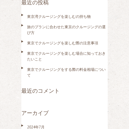
最近の投稿
:
東京湾クルージングを楽しむの持ち物
旅のプランに合わせた東京のクルージングの選
び方
東京でクルージングを楽しむ際の注意事項
東京でクルージングを楽しむ場合に知っておき
たいこと
東京でクルージングをする際の料金相場につい
て
最近のコメント
アーカイブ
2024年7月