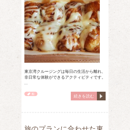
東京湾クルージングは毎日の生活から離れ、
非日常な体験ができるアクティビティです。
…
船
続きを読む
旅のプランに合わせた東