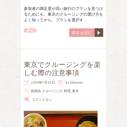
参加者の満足度が高い旅行のプランを見つけ
るためにも、東京のクルージングの選び方を
よく知ってから、プランを選択す…
船
続きを読む
東京でクルージングを楽
しむ際の注意事項
2024年7月31日
by
Edoardo
投稿先
クルージング
,
料理
,
東京
コメントなし