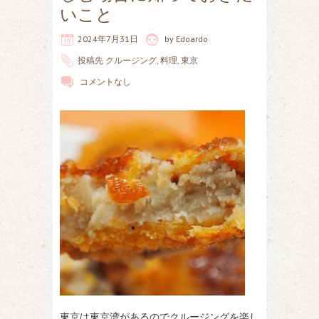
いこと
2024年7月31日
by
Edoardo
投稿先
クルージング
,
料理
,
東京
コメントなし
東京は東京湾があるのでクルージングを楽し